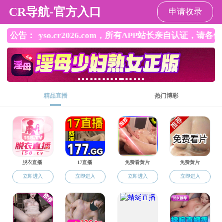
小妲己直播
导航菜单
科学研究